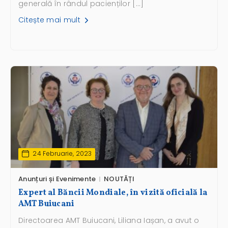
generală în rândul pacienților […]
Citește mai mult
24 Februarie, 2023
Anunțuri și Evenimente
NOUTĂȚI
Expert al Băncii Mondiale, în vizită oficială la
AMT Buiucani
Directoarea AMT Buiucani, Liliana Iașan, a avut o