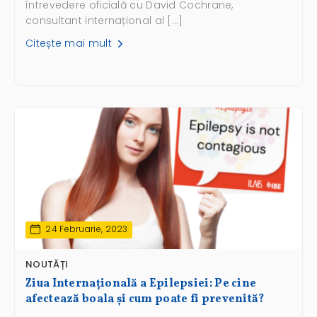
întrevedere oficială cu David Cochrane,
consultant internațional al […]
Citește mai mult
24 Februarie, 2023
NOUTĂȚI
Ziua Internațională a Epilepsiei: Pe cine
afectează boala și cum poate fi prevenită?