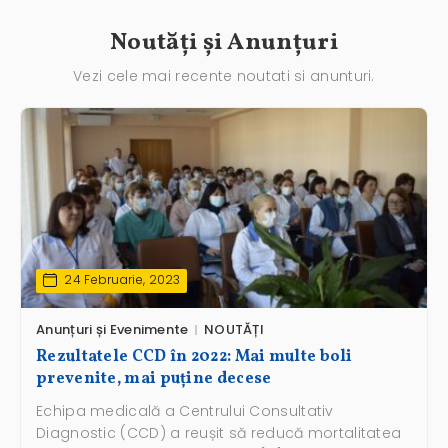
Noutăți și Anunțuri
Vezi cele mai recente noutati si anunturi.
24 Februarie, 2023
Anunțuri și Evenimente
NOUTĂȚI
Rezultatele CCD în 2022: Mai multe boli
prevenite, mai puține decese
Echipa medicală a Centrului Consultativ
Diagnostic (CCD) a reușit să reducă mortalitatea